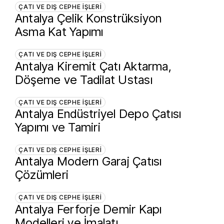
ÇATI VE DIŞ CEPHE İŞLERI
Antalya Çelik Konstrüksiyon
Asma Kat Yapımı
ÇATI VE DIŞ CEPHE İŞLERI
Antalya Kiremit Çatı Aktarma,
Döşeme ve Tadilat Ustası
ÇATI VE DIŞ CEPHE İŞLERI
Antalya Endüstriyel Depo Çatısı
Yapımı ve Tamiri
ÇATI VE DIŞ CEPHE İŞLERI
Antalya Modern Garaj Çatısı
Çözümleri
ÇATI VE DIŞ CEPHE İŞLERI
Antalya Ferforje Demir Kapı
Modelleri ve İmalatı